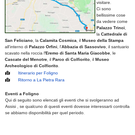
visitare.
Ci sono
bellissime cose
da vedere come
Palazzo Trinci
,
la
Cattedrale di
San Feliciano
, la
Calamita Cosmica
, il
Museo della Stampa
all'interno di
Palazzo Orfini
, l'
Abbazia di Sassovivo
, il santuario
scavato nella roccia l
'Eremo di Santa Maria Giacobbe
, le
Cascate del Menotre
, il
Parco di Colfiorito
, il
Museo
Archeologico di Colfiorito
.
Itinerario per Foligno
Ritorno a La Pietra Rara
Eventi a Foligno
Qui di seguito sono elencati gli eventi che si svolgeranno ad
Assisi , se qualcuno di questi eventi dovesse interessarti controlla
se abbiamo disponibilità per quel periodo.