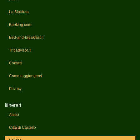
La Struttura
Booking.com
Bed-and-breakfast.it
Tripadvisor.it
Contatti
Come raggiungerci
Privacy
Itinerari
Assisi
Città di Castello